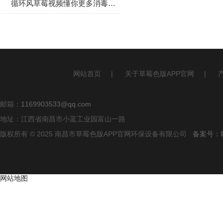
循环风草莓视频懂你更多消毒手段
网站首页
|
关于草莓色版APP官网
|
邮箱：
1169903533@qq.com
地址：江西省南昌市小蓝工业园富山一路
版权所有 © 2025 南昌市草莓色版APP官网环保设备有限公司
备案号：
网站地图